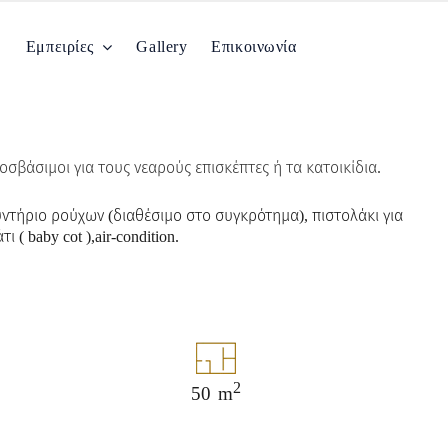
Εμπειρίες
Gallery
Επικοινωνία
οσβάσιμοι για τους νεαρούς επισκέπτες ή τα κατοικίδια.
ντήριο ρούχων (διαθέσιμο στο συγκρότημα), πιστολάκι για
( baby cot ),air-condition.
2
50 m