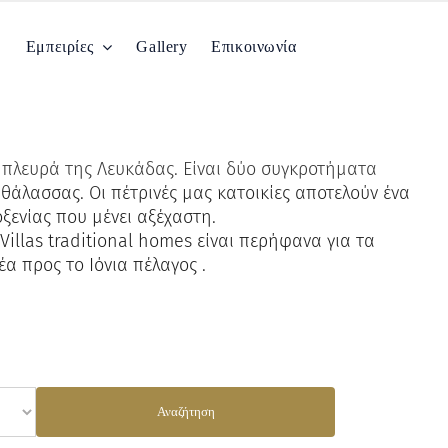
Εμπειρίες
Gallery
Επικοινωνία
ή πλευρά της Λευκάδας. Είναι δύο συγκροτήματα
άλασσας. Οι πέτρινές μας κατοικίες αποτελούν ένα
ξενίας που μένει αξέχαστη.
illas traditional homes είναι περήφανα για τα
α προς το Ιόνια πέλαγος .