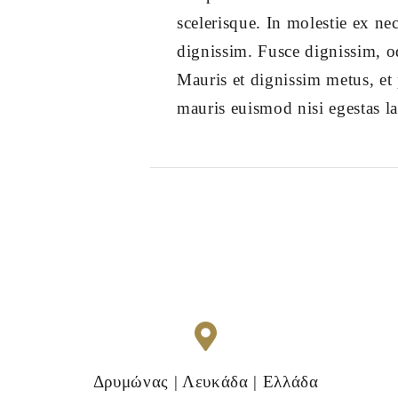
scelerisque. In molestie ex ne
dignissim. Fusce dignissim, od
Mauris et dignissim metus, et 
mauris euismod nisi egestas lao
Δρυμώνας | Λευκάδα | Ελλάδα