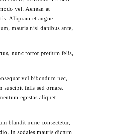
ommodo vel. Aenean at
tis. Aliquam et augue
lum, mauris nisl dapibus ante,
us, nunc tortor pretium felis,
consequat vel bibendum nec,
suscipit felis sed ornare.
imentum egestas aliquet.
um blandit nunc consectetur,
odio, in sodales mauris dictum