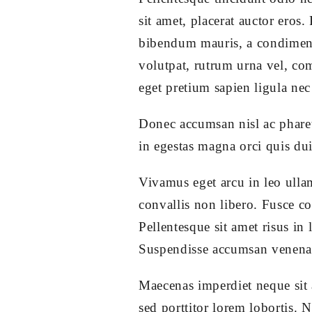
sit amet, placerat auctor eros.
bibendum mauris, a condimentu
volutpat, rutrum urna vel, com
eget pretium sapien ligula ne
Donec accumsan nisl ac pharetr
in egestas magna orci quis du
Vivamus eget arcu in leo ulla
convallis non libero. Fusce co
Pellentesque sit amet risus i
Suspendisse accumsan venenati
Maecenas imperdiet neque sit 
sed porttitor lorem lobortis. 