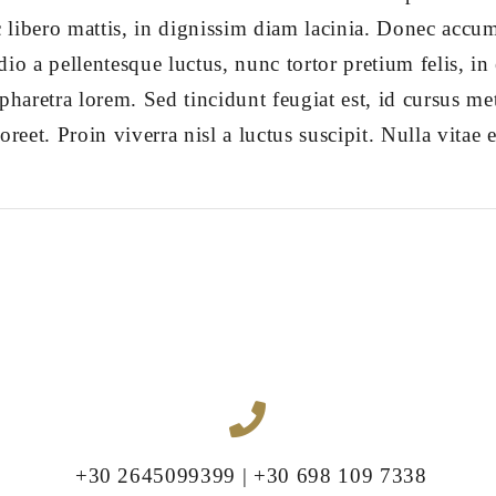
c libero mattis, in dignissim diam lacinia. Donec accum
io a pellentesque luctus, nunc tortor pretium felis, in
pharetra lorem. Sed tincidunt feugiat est, id cursus me
reet. Proin viverra nisl a luctus suscipit. Nulla vitae e
+30 2645099399 | +30 698 109 7338