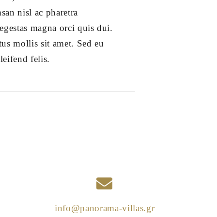
san nisl ac pharetra
 egestas magna orci quis dui.
tus mollis sit amet. Sed eu
leifend felis.
info@panorama-villas.gr