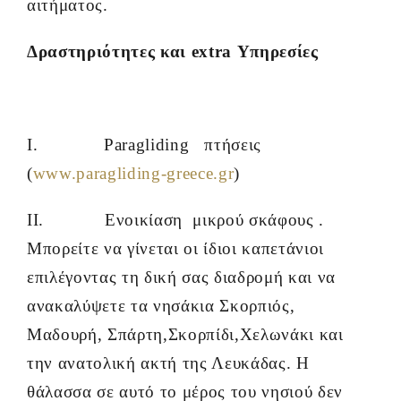
αιτήματος.
Δραστηριότητες και extra Υπηρεσίες
I. Paragliding πτήσεις
(
www.paragliding-greece.gr
)
II. Ενοικίαση μικρού σκάφους .
Μπορείτε να γίνεται οι ίδιοι καπετάνιοι
επιλέγοντας τη δική σας διαδρομή και να
ανακαλύψετε τα νησάκια Σκορπιός,
Μαδουρή, Σπάρτη,Σκορπίδι,Χελωνάκι και
την ανατολική ακτή της Λευκάδας. Η
θάλασσα σε αυτό το μέρος του νησιού δεν