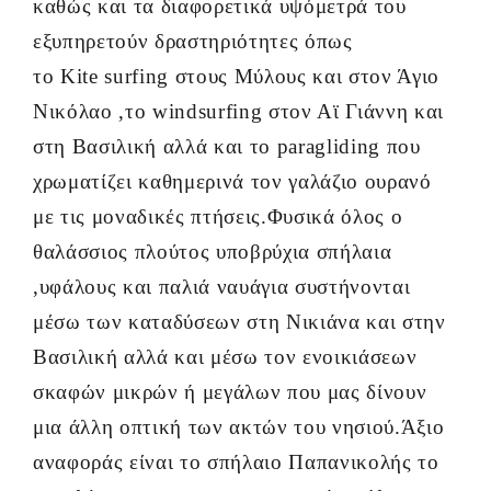
καθώς και τα διαφορετικά υψόμετρά του
εξυπηρετούν δραστηριότητες όπως
το Kite surfing στους Μύλους και στον Άγιο
Νικόλαο ,το windsurfing στον Αϊ Γιάννη και
στη Βασιλική αλλά και το paragliding που
χρωματίζει καθημερινά τον γαλάζιο ουρανό
με τις μοναδικές πτήσεις.Φυσικά όλος ο
θαλάσσιος πλούτος υποβρύχια σπήλαια
,υφάλους και παλιά ναυάγια συστήνονται
μέσω των καταδύσεων στη Νικιάνα και στην
Βασιλική αλλά και μέσω τον ενοικιάσεων
σκαφών μικρών ή μεγάλων που μας δίνουν
μια άλλη οπτική των ακτών του νησιού.Άξιο
αναφοράς είναι το σπήλαιο Παπανικολής το