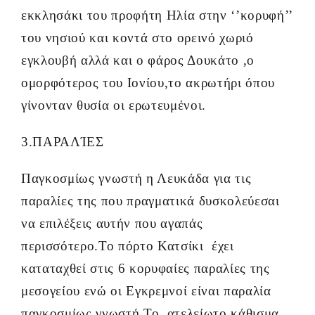
εκκλησάκι του προφήτη Ηλία στην ‘’κορυφή’’
του νησιού και κοντά στο ορεινό χωριό
εγκλουβή αλλά και ο φάρος Δουκάτο ,ο
ομορφότερος του Ιονίου,το ακρωτήρι όπου
γίνονταν θυσία οι ερωτευμένοι.
3.ΠΑΡΑΛΊΕΣ
Παγκοσμίως γνωστή η Λευκάδα για τις
παραλίες της που πραγματικά δυσκολεύεσαι
να επιλέξεις αυτήν που αγαπάς
περισσότερο.Το πόρτο Κατσίκι έχει
καταταχθεί στις 6 κορυφαίες παραλίες της
μεσογείου ενώ οι Εγκρεμνοί είναι παραλία
παγκοσμίως γνωστή.Το ατελείωτο κάθισμα